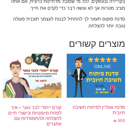
בקריירה ובעסקים. לכל מי שסובל מדחיינות כרונית, אם אתה
מציב מטרות אך לא עושה דבר כדי לקדם את חייך.
סדנת פוקוס תעזור לך להתחיל לבנות לעצמך תוכנית פעולה
טובה יותר להצלחה.
מוצרים קשורים
סדנת אונליין לפיתוח חשיבה
קורס ייחודי לבני נוער – איך
חיובית
לפתח מיומנויות וכישורי חיים
להצלחה ולהתמודדות עם
₪
500
אתגרים