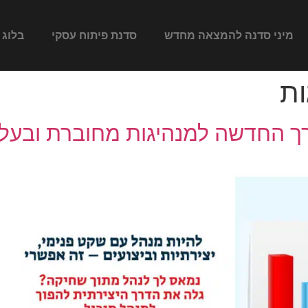
מיני סדנה להמצאה מחדש
סדנת פיתוח עסקי
בלוג
ות
דרך החדשה למנהיגות מחוברת ובע