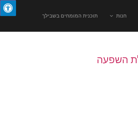
חנות
תוכנית המומחים בשבילך
לת השפעה