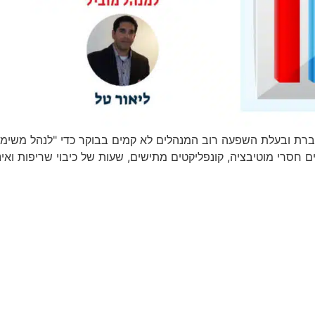
רת ובעלת השפעה רוב המנהלים לא קמים בבוקר כדי "לנהל משימות"
חסרי מוטיבציה, קונפליקטים מתישים, שעות של כיבוי שריפות ואינס