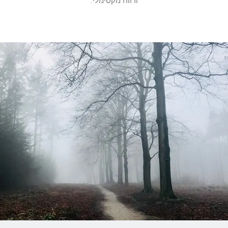
ורווח מקסימלי.